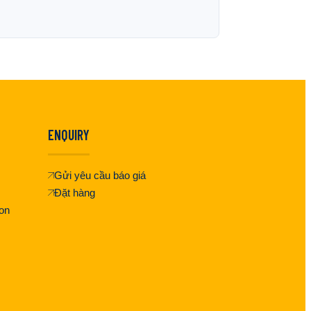
ENQUIRY
Gửi yêu cầu báo giá
Đặt hàng
on