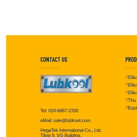
CONTACT US
PROD
Dầu 
Dầu
Dầu
Thu 
Equ
Tel: 024-6687-2330
eMail: sale@lubkool.com
HegaTek International Co., Ltd.
Tầng 9, VG Building,