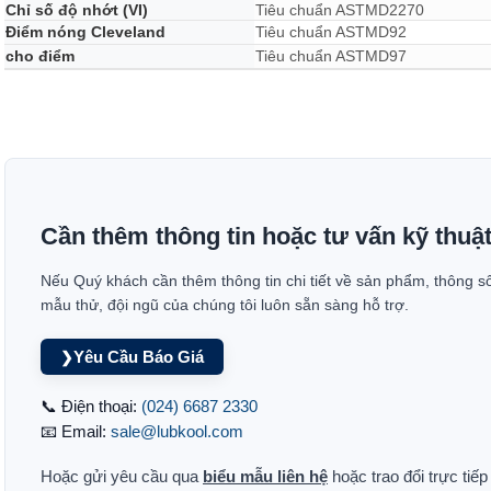
Chỉ số độ nhớt (VI)
Tiêu chuẩn ASTMD2270
Điểm nóng Cleveland
Tiêu chuẩn ASTMD92
cho điểm
Tiêu chuẩn ASTMD97
Cần thêm thông tin hoặc tư vấn kỹ thuậ
Nếu Quý khách cần thêm thông tin chi tiết về sản phẩm, thông s
mẫu thử, đội ngũ của chúng tôi luôn sẵn sàng hỗ trợ.
Yêu Cầu Báo Giá
❯
📞 Điện thoại:
(024) 6687 2330
📧 Email:
sale@lubkool.com
Hoặc gửi yêu cầu qua
biểu mẫu liên hệ
hoặc trao đổi trực tiế