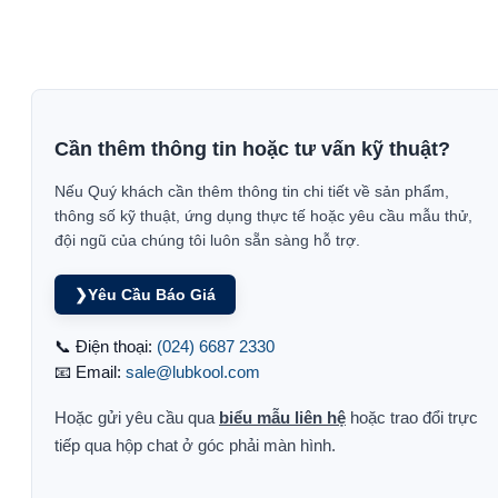
Cần thêm thông tin hoặc tư vấn kỹ thuật?
Nếu Quý khách cần thêm thông tin chi tiết về sản phẩm,
thông số kỹ thuật, ứng dụng thực tế hoặc yêu cầu mẫu thử,
đội ngũ của chúng tôi luôn sẵn sàng hỗ trợ.
❯
Yêu Cầu Báo Giá
📞 Điện thoại:
(024) 6687 2330
📧 Email:
sale@lubkool.com
Hoặc gửi yêu cầu qua
biểu mẫu liên hệ
hoặc trao đổi trực
tiếp qua hộp chat ở góc phải màn hình.