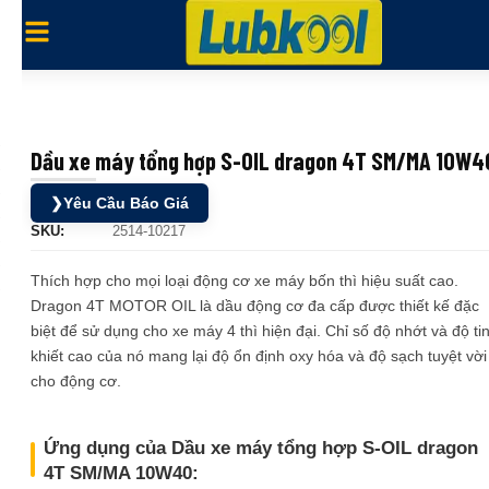
Dầu xe máy tổng hợp S-OIL dragon 4T SM/MA 10W4
❯
Yêu Cầu Báo Giá
SKU:
2514-10217
Thích hợp cho mọi loại động cơ xe máy bốn thì hiệu suất cao.
Dragon 4T MOTOR OIL là dầu động cơ đa cấp được thiết kế đặc
biệt để sử dụng cho xe máy 4 thì hiện đại. Chỉ số độ nhớt và độ ti
khiết cao của nó mang lại độ ổn định oxy hóa và độ sạch tuyệt vời
cho động cơ.
Ứng dụng của Dầu xe máy tổng hợp S-OIL dragon
4T SM/MA 10W40: