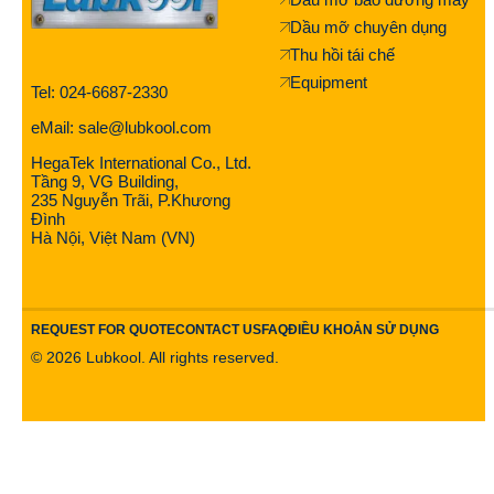
Dầu mỡ chuyên dụng
Thu hồi tái chế
Equipment
Tel: 024-6687-2330
eMail: sale@lubkool.com
HegaTek International Co., Ltd.
Tầng 9, VG Building,
235 Nguyễn Trãi, P.Khương
Đình
Hà Nội, Việt Nam (VN)
REQUEST FOR QUOTE
CONTACT US
FAQ
ĐIỀU KHOẢN SỬ DỤNG
©
2026
Lubkool. All rights reserved.